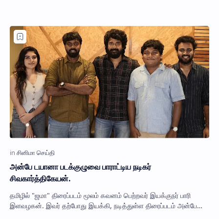
அன்பே டயானா படக்குழுவை பாராட்டிய நடிகர்
சிவகார்த்திகேயன்.
தமிழில் "ஜமா" திரைப்படம் மூலம் கவனம் பெற்றவர் இயக்குநர் பாரி
இளவழகன். இவர் தற்போது இயக்கி, நடித்துள்ள திரைப்படம் அன்பே
டயானா." இந்த …