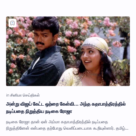
அன்று விஜய் கேட்ட ஒற்றை கேள்வி... அந்த கதாபாத்திரத்தில்
நடிப்பதை நிறுத்திய நடிகை ரோஜா
நடிகை ரோஜா தான் ஏன் அம்மா கதாபாத்திரத்தில் நடிப்பதை
நிறுத்தினேன் என்பதை தற்போது வெளிப்படையாக கூறியுள்ளார். தமிழ்
சினிமாவில் ஒரு காலக்கட்டத்தில் உச்…