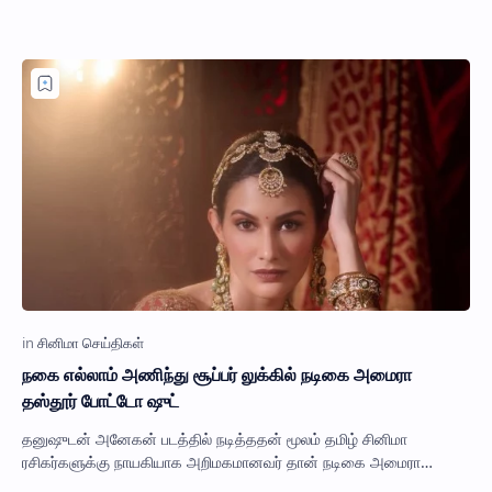
நகை எல்லாம் அணிந்து சூப்பர் லுக்கில் நடிகை அமைரா
தஸ்தூர் போட்டோ ஷுட்
தனுஷுடன் அனேகன் படத்தில் நடித்ததன் மூலம் தமிழ் சினிமா
ரசிகர்களுக்கு நாயகியாக அறிமகமானவர் தான் நடிகை அமைரா
தஸ்தூர். முதல் படத்திற்கு பிறகு சரியாக தம…