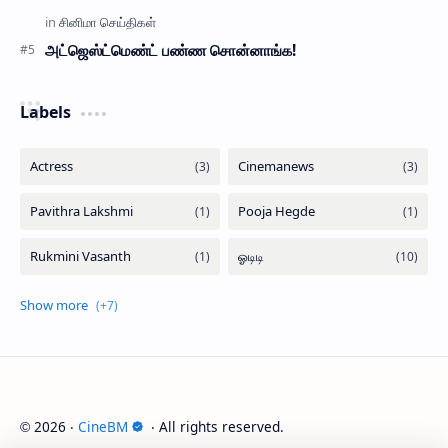
அட்ஜெஸ்ட்மெண்ட் பண்ண சொன்னாங்க!
Labels
2026
‧
CineBM
‧ All rights reserved.
©