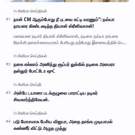
நான் CM ஆகும்போது நீ புடவை கட்டி வரணும்”: நவ்யா
நாயரை கிண்டலடித்த தியான் ஸ்ரீனிவாசன்!
மலையாள நடிகர் தியான் ஸ்ரீனிவாசன், நடிகை நவ்யா நாயரை
நோக்கி நகைச்சுவையாகப் பேசியது தற்போது இணையத்தில் பெரும்
பேசு பொருளாகியுள்ளது. நடிகர் தியான் ஸ்ர…
நகை எல்லாம் அணிந்து சூப்பர் லுக்கில் நடிகை அமைரா
தஸ்தூர் போட்டோ ஷுட்
அன்பே டயானா படக்குழுவை பாராட்டிய நடிகர்
சிவகார்த்திகேயன்.
படு மோசமாக பேசிய விஜயா, அதை தாங்க முடியாமல்
கண்ணீர் விட்டு அழுத முத்து