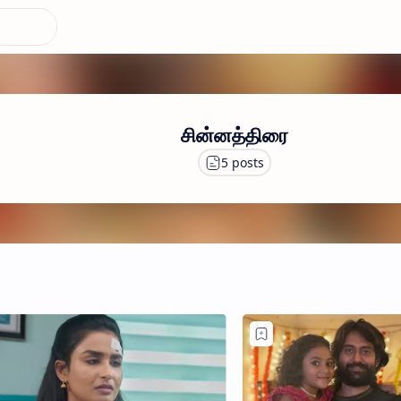
சின்னத்திரை