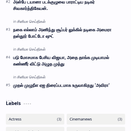
அன்பே டயானா படக்குழுவை பாராட்டிய நடிகர்
சிவகார்த்திகேயன்.
நகை எல்லாம் அணிந்து சூப்பர் லுக்கில் நடிகை அமைரா
தஸ்தூர் போட்டோ ஷுட்
படு மோசமாக பேசிய விஜயா, அதை தாங்க முடியாமல்
கண்ணீர் விட்டு அழுத முத்து
முதல் முழுநீள ஏஐ திரைப்படமாக உருவாகிறது 'அவிரா'
Labels