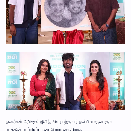
நடிகர்கள் அபிஷன் ஜீவிந், சிவராஜ்குமார் நடிப்பில் உருவாகும்
படத்தின் படப்பிடிப்பு நடைபெற்று வருகிறது.