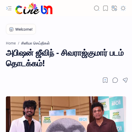
சினிமா செய்திகள்
Home
அபிஷன் ஜீவிந் - சிவராஜ்குமார் படம்
தொடக்கம்!