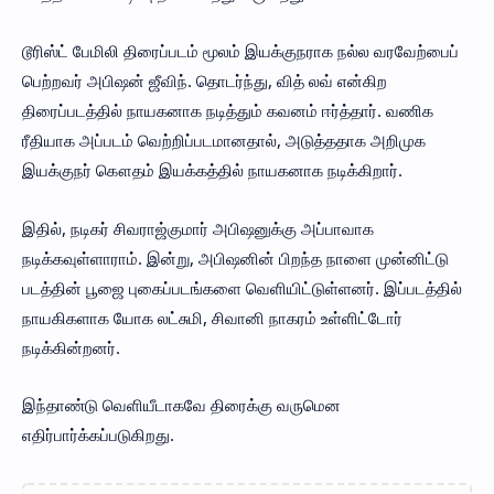
டூரிஸ்ட் பேமிலி திரைப்படம் மூலம் இயக்குநராக நல்ல வரவேற்பைப்
பெற்றவர் அபிஷன் ஜீவிந். தொடர்ந்து, வித் லவ் என்கிற
திரைப்படத்தில் நாயகனாக நடித்தும் கவனம் ஈர்த்தார். வணிக
ரீதியாக அப்படம் வெற்றிப்படமானதால், அடுத்ததாக அறிமுக
இயக்குநர் கௌதம் இயக்கத்தில் நாயகனாக நடிக்கிறார்.
இதில், நடிகர் சிவராஜ்குமார் அபிஷனுக்கு அப்பாவாக
நடிக்கவுள்ளாராம். இன்று, அபிஷனின் பிறந்த நாளை முன்னிட்டு
படத்தின் பூஜை புகைப்படங்களை வெளியிட்டுள்ளனர். இப்படத்தில்
நாயகிகளாக யோக லட்சுமி, சிவானி நாகரம் உள்ளிட்டோர்
நடிக்கின்றனர்.
இந்தாண்டு வெளியீடாகவே திரைக்கு வருமென
எதிர்பார்க்கப்படுகிறது.