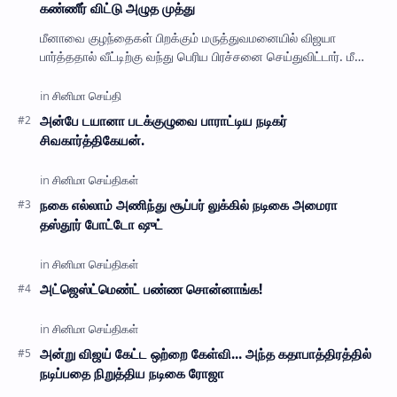
கண்ணீர் விட்டு அழுத முத்து
மீனாவை குழந்தைகள் பிறக்கும் மருத்துவமனையில் விஜயா
பார்த்ததால் வீட்டிற்கு வந்து பெரிய பிரச்சனை செய்துவிட்டார். மீனா
கர்ப்பமாக இருப்பாளோ என்று சந்தேகமா…
அன்பே டயானா படக்குழுவை பாராட்டிய நடிகர்
சிவகார்த்திகேயன்.
நகை எல்லாம் அணிந்து சூப்பர் லுக்கில் நடிகை அமைரா
தஸ்தூர் போட்டோ ஷுட்
அட்ஜெஸ்ட்மெண்ட் பண்ண சொன்னாங்க!
அன்று விஜய் கேட்ட ஒற்றை கேள்வி... அந்த கதாபாத்திரத்தில்
நடிப்பதை நிறுத்திய நடிகை ரோஜா