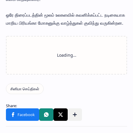
ஒரே திரைப்படத்தின் மூலம் உலகளவில் கவனிக்கப்பட்ட நடிகையாக
மாறிய பிரியங்கா மோகனுக்கு வாழ்த்துகள் குவிந்து வருகின்றன.