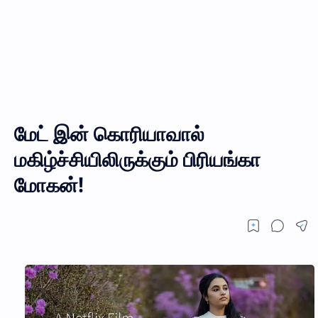
மேட் இன் கொரியாவால்
மகிழ்ச்சியிலிருக்கும் பிரியங்கா
மோகன்!