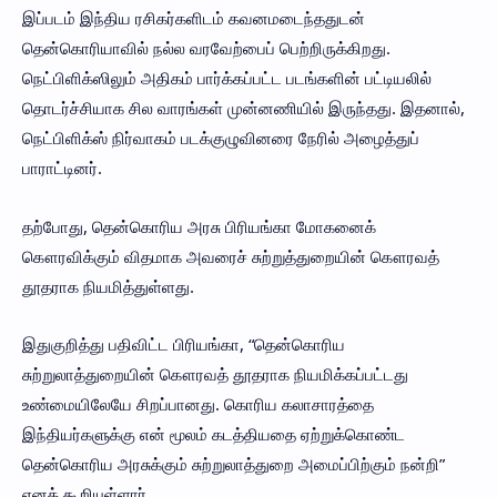
இப்படம் இந்திய ரசிகர்களிடம் கவனமடைந்ததுடன்
தென்கொரியாவில் நல்ல வரவேற்பைப் பெற்றிருக்கிறது.
நெட்பிளிக்ஸிலும் அதிகம் பார்க்கப்பட்ட படங்களின் பட்டியலில்
தொடர்ச்சியாக சில வாரங்கள் முன்னணியில் இருந்தது. இதனால்,
நெட்பிளிக்ஸ் நிர்வாகம் படக்குழுவினரை நேரில் அழைத்துப்
பாராட்டினர்.
தற்போது, தென்கொரிய அரசு பிரியங்கா மோகனைக்
கௌரவிக்கும் விதமாக அவரைச் சுற்றுத்துறையின் கௌரவத்
தூதராக நியமித்துள்ளது.
இதுகுறித்து பதிவிட்ட பிரியங்கா, “தென்கொரிய
சுற்றுலாத்துறையின் கௌரவத் தூதராக நியமிக்கப்பட்டது
உண்மையிலேயே சிறப்பானது. கொரிய கலாசாரத்தை
இந்தியர்களுக்கு என் மூலம் கடத்தியதை ஏற்றுக்கொண்ட
தென்கொரிய அரசுக்கும் சுற்றுலாத்துறை அமைப்பிற்கும் நன்றி”
எனக் கூறியுள்ளார்.