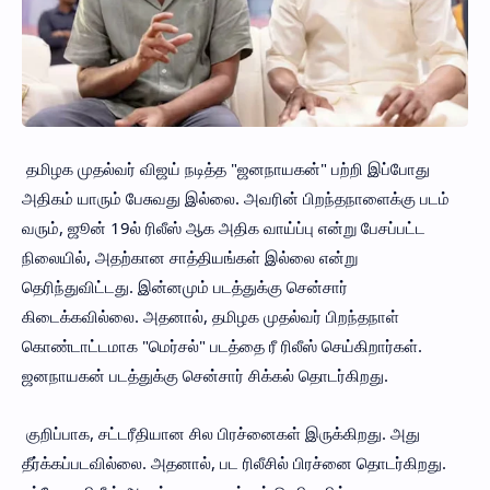
தமிழக முதல்வர் விஜய் நடித்த "ஜனநாயகன்" பற்றி இப்போது
அதிகம் யாரும் பேசுவது இல்லை. அவரின் பிறந்தநாளைக்கு படம்
வரும், ஜூன் 19ல் ரிலீஸ் ஆக அதிக வாய்ப்பு என்று பேசப்பட்ட
நிலையில், அதற்கான சாத்தியங்கள் இல்லை என்று
தெரிந்துவிட்டது. இன்னமும் படத்துக்கு சென்சார்
கிடைக்கவில்லை. அதனால், தமிழக முதல்வர் பிறந்தநாள்
கொண்டாட்டமாக "மெர்சல்" படத்தை ரீ ரிலீஸ் செய்கிறார்கள்.
ஜனநாயகன் படத்துக்கு சென்சார் சிக்கல் தொடர்கிறது.
குறிப்பாக, சட்டரீதியான சில பிரச்னைகள் இருக்கிறது. அது
தீர்க்கப்படவில்லை. அதனால், பட ரிலீசில் பிரச்னை தொடர்கிறது.