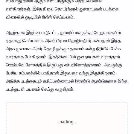
எப்போது ரிலீஸ் ஆகும் என யாருக்கும் தெரியவில்லை
என்கிறார்கள். இதே நிலை தொடர்ந்தால் ஜனநாயகன் படத்தை
விரைவில் ஓடிடியில் ரிலீஸ் செய்யலாம்.
அதற்கான இழப்பை ஈடுகட்ட, தயாரிப்பாளருக்கு வேறுவகையில்
ஏதாவது செய்யலாம். அவர் பிரபல தொழிலதிபர் என்பதால் இந்த
அரசு மூலமாக அவர் தொழிலுக்கு உதவலாம் என்ற ரீதியில் பேச்சு
வார்த்தை போகிறதாம். இதற்கிடையில் ஜனநாயகன் வராததால்
ரொம்பவே சோகத்தில் இருப்பது எச்.வினோத்தானாம். அவருக்கு
பேசிய சம்பளத்தில் பாதிதான் இதுவரை வந்து இருக்கிறதாம்.
அடுத்த படத்தையும் கமிட்பண்ணாமல் இரண்டு ஆண்டுகளாக இந்த
படத்துடன் பயணம் செய்து வருகிறார்.