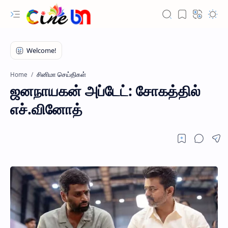
சினிமா செய்திகள்
Home
ஜனநாயகன் அப்டேட்: சோகத்தில்
எச்.வினோத்