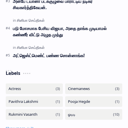
அன்பே டயானா படக்குழுவை பாராட்டிய நடிகர்
சிவகார்த்திகேயன்.
படு மோசமாக பேசிய விஜயா, அதை தாங்க முடியாமல்
கண்ணீர் விட்டு அழுத முத்து
அட்ஜெஸ்ட்மெண்ட் பண்ண சொன்னாங்க!
Labels