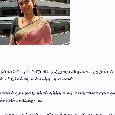
ைரவி கச்சேரி ஆரம்பம் சீரியலில் நடித்து வருபவர் நடிகை ஆர்த்தி சுபாஷ்
டவர் இல்லம் சீரியலில் நடித்து பிரபலமானார்.
களில் ஒருவராக இருக்கும் ஆர்த்தி சுபாஷ், தனது ரசிகர்களுக்கு ஒர
கத்தில் தெரிவித்துள்ளார்.
 காதலித்து வந்த நிலையில், தற்போது இவர்களுக்கு நிச்சயதார்த்தம் நடந