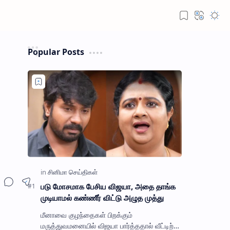
Popular Posts
படு மோசமாக பேசிய விஜயா, அதை தாங்க
முடியாமல் கண்ணீர் விட்டு அழுத முத்து
மீனாவை குழந்தைகள் பிறக்கும்
மருத்துவமனையில் விஜயா பார்த்ததால் வீட்டிற்கு