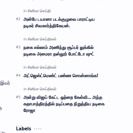
வந்து பெரிய பிரச்சனை செய்துவிட்டார். மீனா
கர்ப்பமாக இருப்பாளோ என்று சந்தேகமா…
அன்பே டயானா படக்குழுவை பாராட்டிய
நடிகர் சிவகார்த்திகேயன்.
நகை எல்லாம் அணிந்து சூப்பர் லுக்கில்
நடிகை அமைரா தஸ்தூர் போட்டோ ஷுட்
அட்ஜெஸ்ட்மெண்ட் பண்ண சொன்னாங்க!
. இவர்
அன்று விஜய் கேட்ட ஒற்றை கேள்வி... அந்த
கதாபாத்திரத்தில் நடிப்பதை நிறுத்திய நடிகை
ு
ரோஜா
Labels
்து