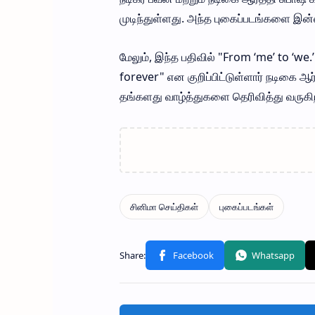
முடிந்துள்ளது. அந்த புகைப்படங்களை இன்ஸ்ட
மேலும், இந்த பதிவில் "From ‘me’ to ‘we.
forever" என குறிப்பிட்டுள்ளார் நடிகை ஆர
தங்களது வாழ்த்துகளை தெரிவித்து வருகிற