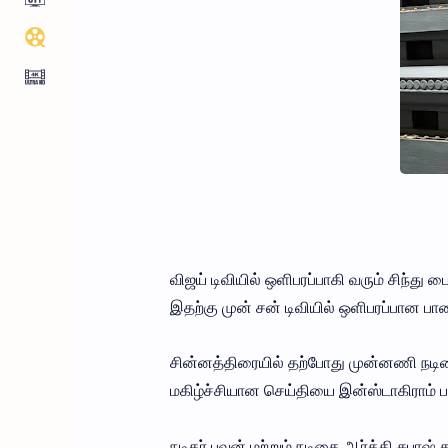
விஜய் டிவியில் ஒளிபரப்பாகி வரும் சிந்து ப
இதற்கு முன் சன் டிவியில் ஒளிபரப்பான பாண்
சின்னத்திரையில் தற்போது முன்னணி நடிகை
மகிழ்ச்சியான செய்தியை இன்ஸ்டாகிராம் பக்
நடிகர் பவன் மற்றும் நடிகை ஆர்த்தி சுபாஷ்