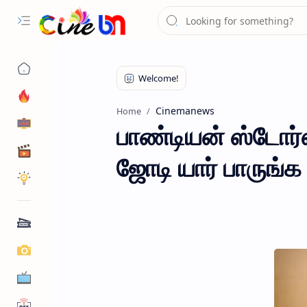
Cinemanews
Home
பாண்டியன் ஸ்டோர்ஸி
ஜோடி யார் பாருங்க