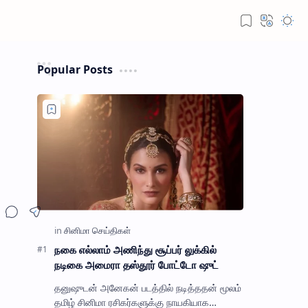
Popular Posts
நகை எல்லாம் அணிந்து சூப்பர் லுக்கில்
நடிகை அமைரா தஸ்தூர் போட்டோ ஷுட்
தனுஷுடன் அனேகன் படத்தில் நடித்ததன் மூலம்
தமிழ் சினிமா ரசிகர்களுக்கு நாயகியாக