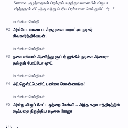
மீனாவை குழந்தைகள் பிறக்கும் மருத்துவமனையில் விஜயா
பார்த்ததால் வீட்டிற்கு வந்து பெரிய பிரச்சனை செய்துவிட்டார். மீனா
கர்ப்பமாக இருப்பாளோ என்று சந்தேகமா…
அன்பே டயானா படக்குழுவை பாராட்டிய நடிகர்
சிவகார்த்திகேயன்.
நகை எல்லாம் அணிந்து சூப்பர் லுக்கில் நடிகை அமைரா
தஸ்தூர் போட்டோ ஷுட்
அட்ஜெஸ்ட்மெண்ட் பண்ண சொன்னாங்க!
அன்று விஜய் கேட்ட ஒற்றை கேள்வி... அந்த கதாபாத்திரத்தில்
நடிப்பதை நிறுத்திய நடிகை ரோஜா