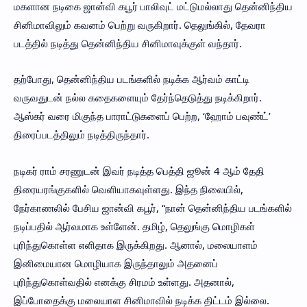
மகளான நடிகை ஜான்வி கபூர் பாலிவுட் மட்டுமல்லாது தென்னிந்திய
சினிமாவிலும் கவனம் பெற்று வருகிறார். தெலுங்கில், தேவரா
படத்தில் நடித்து தென்னிந்திய சினிமாவுக்குள் வந்தார்.
தற்போது, தென்னிந்திய படங்களில் நடிக்க ஆர்வம் காட்டி
வருவதுடன் நல்ல கதைகளையும் தேர்ந்தெடுத்து நடிக்கிறார்.
ஆஸ்கர் வரை மிகுந்த பாராட்டுகளைப் பெற்ற, ‘ஹோம் பவுண்ட்’
திரைப்படத்திலும் நடித்திருந்தார்.
நடிகர் ராம் சரணுடன் இவர் நடித்த பெத்தி ஜூன் 4 ஆம் தேதி
திரையரங்குகளில் வெளியாகவுள்ளது. இந்த நிலையில்,
நேர்காணலில் பேசிய ஜான்வி கபூர், “நான் தென்னிந்திய படங்களில்
நடிப்பதில் ஆர்வமாக உள்ளேன். தமிழ், தெலுங்கு மொழிகள்
புரிந்துகொள்ள எளிதாக இருக்கிறது. ஆனால், மலையாளம்
இனிமையான மொழியாக இருந்தாலும் அதனைப்
புரிந்துகொள்வதில் எனக்கு சிரமம் உள்ளது. அதனால்,
இப்போதைக்கு மலையாள சினிமாவில் நடிக்க திட்டம் இல்லை.