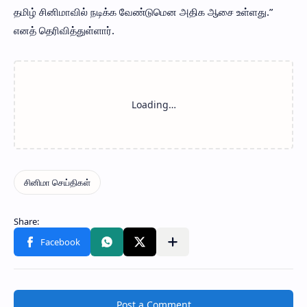
தமிழ் சினிமாவில் நடிக்க வேண்டுமென அதிக ஆசை உள்ளது.”
எனத் தெரிவித்துள்ளார்.
Post a Comment