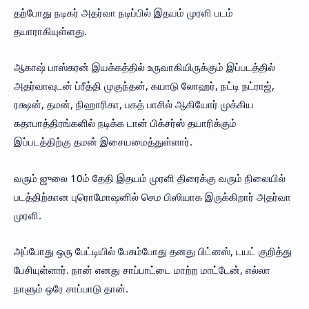
தற்போது நடிகர் அதர்வா நடிப்பில் இதயம் முரளி படம்
தயாராகியுள்ளது.
ஆகாஷ் பாஸ்கரன் இயக்கத்தில் உருவாகியிருக்கும் இப்படத்தில்
அதர்வாவுடன் ப்ரீத்தி முகுந்தன், கயாடு லோஹர், நட்டி நட்ராஜ்,
ரக்ஷன், தமன், நிஹாரிகா, பகத் பாசில் ஆகியோர் முக்கிய
கதாபாத்திரங்களில் நடிக்க டான் பிக்சர்ஸ் தயாரிக்கும்
இப்படத்திற்கு தமன் இசையமைத்துள்ளார்.
வரும் ஜுலை 10ம் தேதி இதயம் முரளி திரைக்கு வரும் நிலையில்
படத்திற்கான புரொமோஷனில் செம பிஸியாக இருக்கிறார் அதர்வா
முரளி.
அப்போது ஒரு பேட்டியில் பேசும்போது தனது பிட்னஸ், டயட் குறித்து
பேசியுள்ளார். நான் எனது சாப்பாட்டை மாற்ற மாட்டேன், எல்லா
நாளும் ஒரே சாப்பாடு தான்.