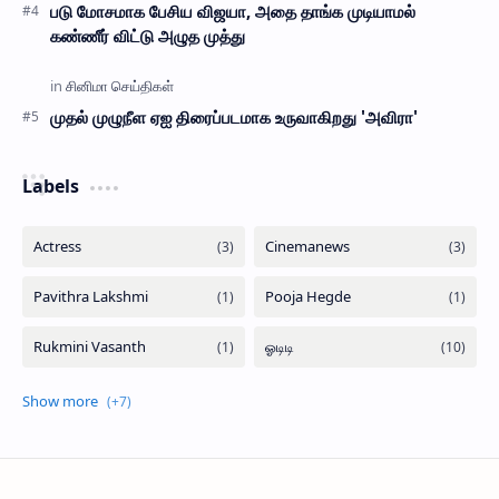
படு மோசமாக பேசிய விஜயா, அதை தாங்க முடியாமல்
கண்ணீர் விட்டு அழுத முத்து
முதல் முழுநீள ஏஐ திரைப்படமாக உருவாகிறது 'அவிரா'
Labels