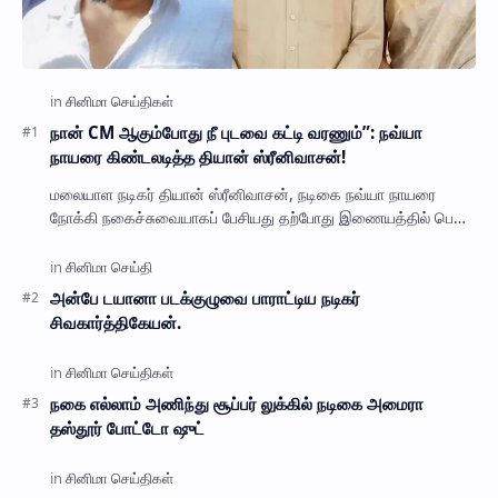
நான் CM ஆகும்போது நீ புடவை கட்டி வரணும்”: நவ்யா
நாயரை கிண்டலடித்த தியான் ஸ்ரீனிவாசன்!
மலையாள நடிகர் தியான் ஸ்ரீனிவாசன், நடிகை நவ்யா நாயரை
நோக்கி நகைச்சுவையாகப் பேசியது தற்போது இணையத்தில் பெரும்
பேசு பொருளாகியுள்ளது. நடிகர் தியான் ஸ்ர…
அன்பே டயானா படக்குழுவை பாராட்டிய நடிகர்
சிவகார்த்திகேயன்.
நகை எல்லாம் அணிந்து சூப்பர் லுக்கில் நடிகை அமைரா
தஸ்தூர் போட்டோ ஷுட்