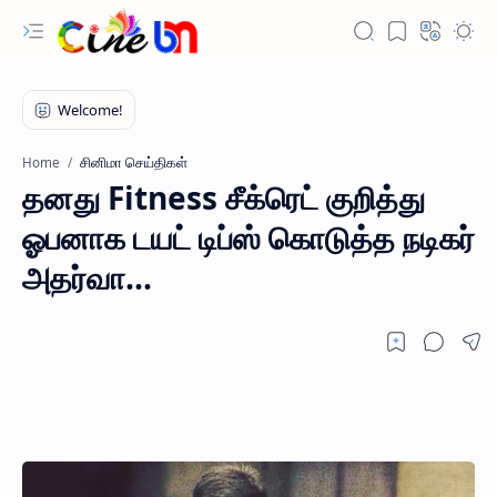
சினிமா செய்திகள்
Home
தனது Fitness சீக்ரெட் குறித்து
ஓபனாக டயட் டிப்ஸ் கொடுத்த நடிகர்
அதர்வா...