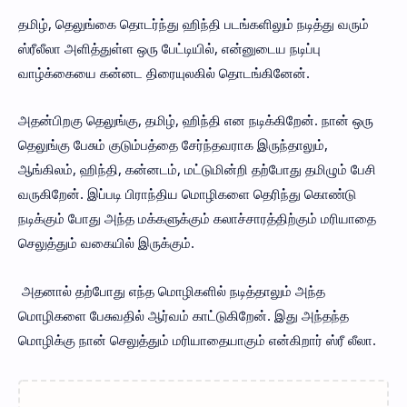
தமிழ், தெலுங்கை தொடர்ந்து ஹிந்தி படங்களிலும் நடித்து வரும்
ஸ்ரீலீலா அளித்துள்ள ஒரு பேட்டியில், என்னுடைய நடிப்பு
வாழ்க்கையை கன்னட திரையுலகில் தொடங்கினேன்.
அதன்பிறகு தெலுங்கு, தமிழ், ஹிந்தி என நடிக்கிறேன். நான் ஒரு
தெலுங்கு பேசும் குடும்பத்தை சேர்ந்தவராக இருந்தாலும்,
ஆங்கிலம், ஹிந்தி, கன்னடம், மட்டுமின்றி தற்போது தமிழும் பேசி
வருகிறேன். இப்படி பிராந்திய மொழிகளை தெரிந்து கொண்டு
நடிக்கும் போது அந்த மக்களுக்கும் கலாச்சாரத்திற்கும் மரியாதை
செலுத்தும் வகையில் இருக்கும்.
அதனால் தற்போது எந்த மொழிகளில் நடித்தாலும் அந்த
மொழிகளை பேசுவதில் ஆர்வம் காட்டுகிறேன். இது அந்தந்த
மொழிக்கு நான் செலுத்தும் மரியாதையாகும் என்கிறார் ஸ்ரீ லீலா.