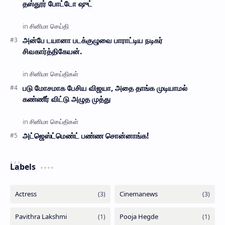
தஸ்தூர் போட்டோ ஷுட்
அன்பே டயானா படக்குழுவை பாராட்டிய நடிகர்
சிவகார்த்திகேயன்.
படு மோசமாக பேசிய விஜயா, அதை தாங்க முடியாமல்
கண்ணீர் விட்டு அழுத முத்து
அட்ஜெஸ்ட்மெண்ட் பண்ண சொன்னாங்க!
Labels